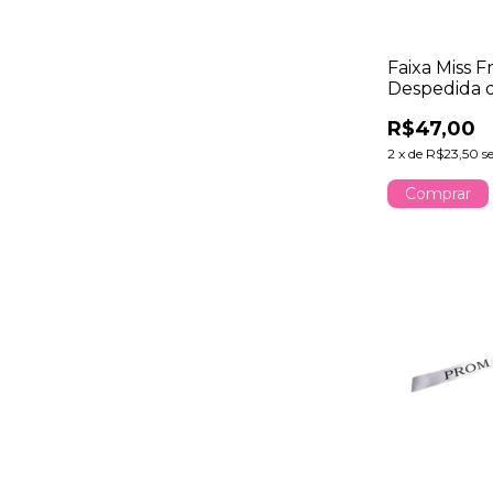
Faixa Miss F
Despedida d
R$47,00
2
x
de
R$23,50
s
Comprar