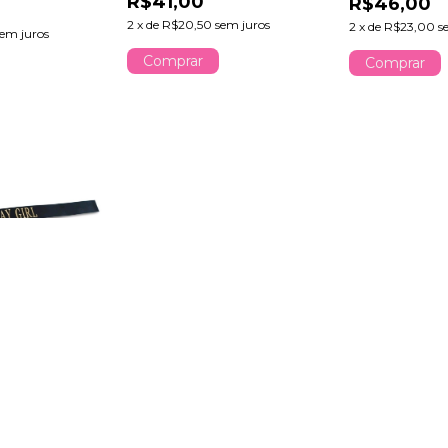
R$41,00
R$46,00
2
x
de
R$20,50
sem juros
2
x
de
R$23,00
s
sem juros
Comprar
Comprar
nalizada
l
em juros