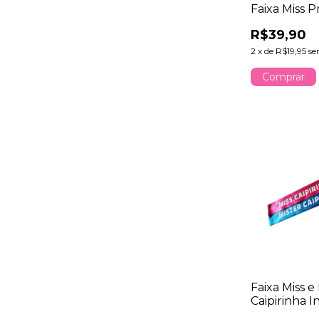
Faixa Miss
R$39,90
2
x
de
R$19,95
se
Comprar
Faixa Miss e
Caipirinha In