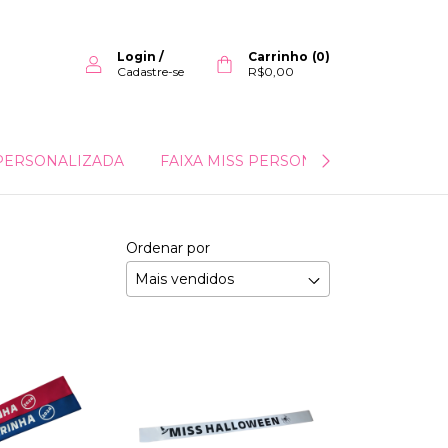
Login
/
Carrinho
(
0
)
Cadastre-se
R$0,00
 PERSONALIZADA
FAIXA MISS PERSONALIZADA
FAI
Ordenar por