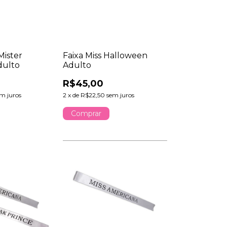
Mister
Faixa Miss Halloween
dulto
Adulto
R$45,00
m juros
2
x
de
R$22,50
sem juros
Comprar