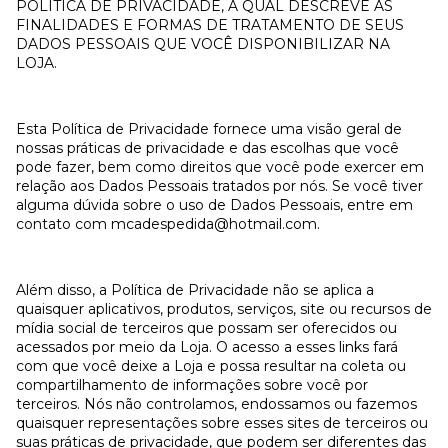
POLÍTICA DE PRIVACIDADE, A QUAL DESCREVE AS
FINALIDADES E FORMAS DE TRATAMENTO DE SEUS
DADOS PESSOAIS QUE VOCÊ DISPONIBILIZAR NA
LOJA.
Esta Política de Privacidade fornece uma visão geral de
nossas práticas de privacidade e das escolhas que você
pode fazer, bem como direitos que você pode exercer em
relação aos Dados Pessoais tratados por nós. Se você tiver
alguma dúvida sobre o uso de Dados Pessoais, entre em
contato com
mcadespedida@hotmail.com
.
Além disso, a Política de Privacidade não se aplica a
quaisquer aplicativos, produtos, serviços, site ou recursos de
mídia social de terceiros que possam ser oferecidos ou
acessados por meio da Loja. O acesso a esses links fará
com que você deixe a Loja e possa resultar na coleta ou
compartilhamento de informações sobre você por
terceiros. Nós não controlamos, endossamos ou fazemos
quaisquer representações sobre esses sites de terceiros ou
suas práticas de privacidade, que podem ser diferentes das