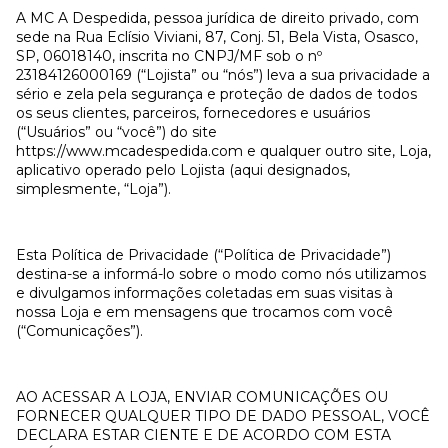
A MC A Despedida, pessoa jurídica de direito privado, com
sede na Rua Eclísio Viviani, 87, Conj. 51, Bela Vista, Osasco,
SP, 06018140, inscrita no CNPJ/MF sob o nº
23184126000169 (“Lojista” ou “nós”) leva a sua privacidade a
sério e zela pela segurança e proteção de dados de todos
os seus clientes, parceiros, fornecedores e usuários
(“Usuários” ou “você”) do site
https://www.mcadespedida.com e qualquer outro site, Loja,
aplicativo operado pelo Lojista (aqui designados,
simplesmente, “Loja”).
Esta Política de Privacidade (“Política de Privacidade”)
destina-se a informá-lo sobre o modo como nós utilizamos
e divulgamos informações coletadas em suas visitas à
nossa Loja e em mensagens que trocamos com você
(“Comunicações”).
AO ACESSAR A LOJA, ENVIAR COMUNICAÇÕES OU
FORNECER QUALQUER TIPO DE DADO PESSOAL, VOCÊ
DECLARA ESTAR CIENTE E DE ACORDO COM ESTA