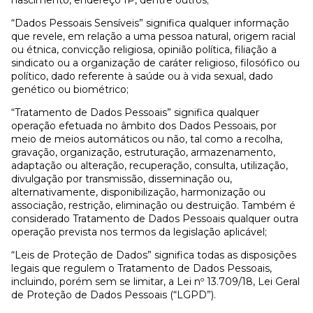
nascimento, endereço IP, dentre outros;
“Dados Pessoais Sensíveis” significa qualquer informação
que revele, em relação a uma pessoa natural, origem racial
ou étnica, convicção religiosa, opinião política, filiação a
sindicato ou a organização de caráter religioso, filosófico ou
político, dado referente à saúde ou à vida sexual, dado
genético ou biométrico;
“Tratamento de Dados Pessoais” significa qualquer
operação efetuada no âmbito dos Dados Pessoais, por
meio de meios automáticos ou não, tal como a recolha,
gravação, organização, estruturação, armazenamento,
adaptação ou alteração, recuperação, consulta, utilização,
divulgação por transmissão, disseminação ou,
alternativamente, disponibilização, harmonização ou
associação, restrição, eliminação ou destruição. Também é
considerado Tratamento de Dados Pessoais qualquer outra
operação prevista nos termos da legislação aplicável;
“Leis de Proteção de Dados” significa todas as disposições
legais que regulem o Tratamento de Dados Pessoais,
incluindo, porém sem se limitar, a Lei nº 13.709/18, Lei Geral
de Proteção de Dados Pessoais (“LGPD”).