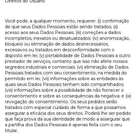
Direitos do Usuário
Você pode, a qualquer momento, requerer: (i) confirmação
de que seus Dados Pessoais estão sendo tratados; (ii)
acesso aos seus Dados Pessoais; (iii) correções a dados
incompletos, inexatos ou desatualizados; (iv) anonimização,
bloqueio ou eliminação de dados desnecessários,
excessivos ou tratados em desconformidade com o
disposto em lei; (v) portabilidade de Dados Pessoais a outro
prestador de serviços, contanto que isso não afete nossos
segredos industriais e comerciais; (vi) eliminação de Dados
Pessoais tratados com seu consentimento, na medida do
permitido em lei; (vii) informações sobre as entidades às
quais seus Dados Pessoais tenham sido compartilhados;
(viii) informações sobre a possibilidade de não fornecer o
consentimento e sobre as consequências da negativa; e (ix)
revogação do consentimento. Os seus pedidos serão
tratados com especial cuidado de forma a que possamos
assegurar a eficácia dos seus direitos. Poderá lhe ser pedido
que faça prova da sua identidade de modo a assegurar que
a partilha dos Dados Pessoais é apenas feita com o seu
titular.