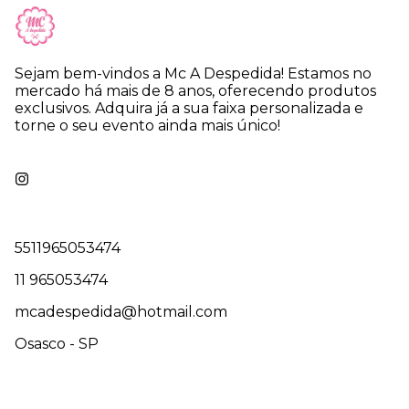
Sejam bem-vindos a Mc A Despedida! Estamos no
mercado há mais de 8 anos, oferecendo produtos
exclusivos. Adquira já a sua faixa personalizada e
torne o seu evento ainda mais único!
5511965053474
11 965053474
mcadespedida@hotmail.com
Osasco - SP