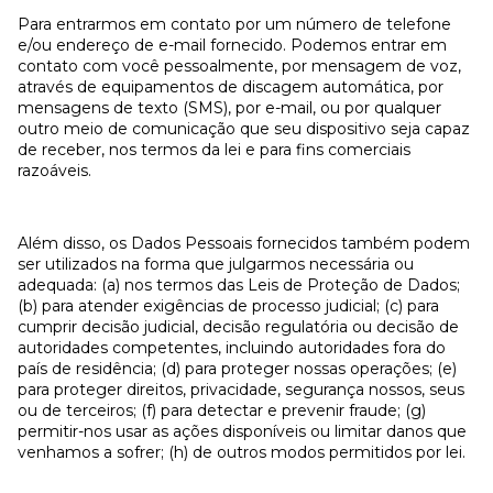
Para entrarmos em contato por um número de telefone
e/ou endereço de e-mail fornecido. Podemos entrar em
contato com você pessoalmente, por mensagem de voz,
através de equipamentos de discagem automática, por
mensagens de texto (SMS), por e-mail, ou por qualquer
outro meio de comunicação que seu dispositivo seja capaz
de receber, nos termos da lei e para fins comerciais
razoáveis.
Além disso, os Dados Pessoais fornecidos também podem
ser utilizados na forma que julgarmos necessária ou
adequada: (a) nos termos das Leis de Proteção de Dados;
(b) para atender exigências de processo judicial; (c) para
cumprir decisão judicial, decisão regulatória ou decisão de
autoridades competentes, incluindo autoridades fora do
país de residência; (d) para proteger nossas operações; (e)
para proteger direitos, privacidade, segurança nossos, seus
ou de terceiros; (f) para detectar e prevenir fraude; (g)
permitir-nos usar as ações disponíveis ou limitar danos que
venhamos a sofrer; (h) de outros modos permitidos por lei.