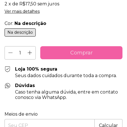
2
x de
R$17,50
sem juros
Ver mais detalhes
Cor:
Na descrição
Na descrição
Loja 100% segura
Seus dados cuidados durante toda a compra.
Dúvidas
Caso tenha alguma dúvida, entre em contato
conosco via WhatsApp.
Entregas para o CEP:
Alterar CEP
Meios de envio
Calcular