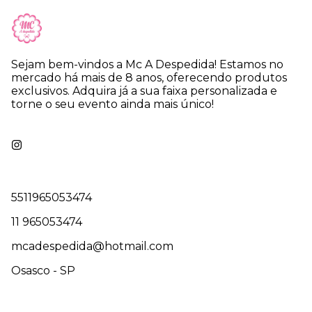
Sejam bem-vindos a Mc A Despedida! Estamos no
mercado há mais de 8 anos, oferecendo produtos
exclusivos. Adquira já a sua faixa personalizada e
torne o seu evento ainda mais único!
5511965053474
11 965053474
mcadespedida@hotmail.com
Osasco - SP