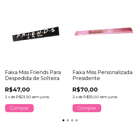
Faixa Miss Friends Para
Faixa Miss Personalizada
Despedida de Solteira
Presidente
R$47,00
R$70,00
2
x
de
R$23,50
sem juros
2
x
de
R$35,00
sem juros
Comprar
Comprar