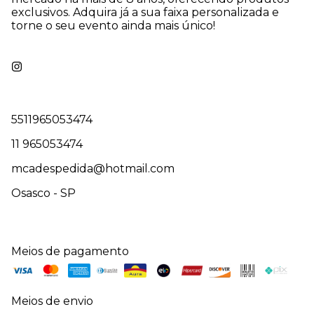
exclusivos. Adquira já a sua faixa personalizada e
torne o seu evento ainda mais único!
5511965053474
11 965053474
mcadespedida@hotmail.com
Osasco - SP
Meios de pagamento
Meios de envio