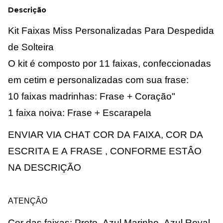
Descrição
Kit Faixas Miss Personalizadas Para Despedida
de Solteira
O kit é composto por 11 faixas, confeccionadas
em cetim e personalizadas com sua frase:
10 faixas madrinhas: Frase + Coração"
1 faixa noiva: Frase + Escarapela
ENVIAR VIA CHAT COR DA FAIXA, COR DA
ESCRITA E A
FRASE ,
CONFORME ESTÂO
NA DESCRIÇÃO
ATENÇÂO
Cor das faixas: Preto, Azul Marinho, Azul Royal,