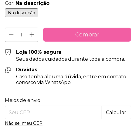
Cor:
Na descrição
Na descrição
Loja 100% segura
Seus dados cuidados durante toda a compra.
Dúvidas
Caso tenha alguma dúvida, entre em contato
conosco via WhatsApp.
Entregas para o CEP:
Alterar CEP
Meios de envio
Calcular
Não sei meu CEP