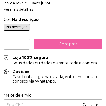
2
x de
R$37,50
sem juros
Ver mais detalhes
Cor:
Na descrição
Na descrição
Loja 100% segura
Seus dados cuidados durante toda a compra.
Dúvidas
Caso tenha alguma dúvida, entre em contato
conosco via WhatsApp.
Entregas para o CEP:
Alterar CEP
Meios de envio
Calcular