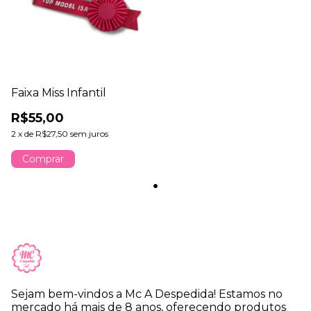
Faixa Miss Infantil
R$55,00
2
x
de
R$27,50
sem juros
Comprar
Sejam bem-vindos a Mc A Despedida! Estamos no
mercado há mais de 8 anos, oferecendo produtos