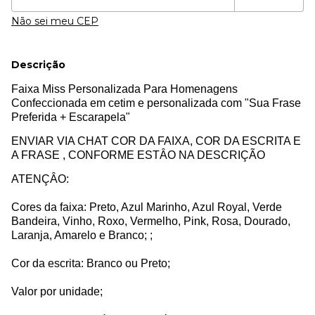
Não sei meu CEP
Descrição
Faixa Miss Personalizada Para Homenagens
Confeccionada em cetim e personalizada com "Sua Frase
Preferida + Escarapela"
ENVIAR VIA CHAT COR DA FAIXA, COR DA ESCRITA E
A FRASE , CONFORME ESTÂO NA DESCRIÇÃO
ATENÇÂO:
Cores da faixa: Preto, Azul Marinho, Azul Royal, Verde
Bandeira, Vinho, Roxo, Vermelho, Pink, Rosa, Dourado,
Laranja, Amarelo e Branco; ;
Cor da escrita: Branco ou Preto;
Valor por unidade;