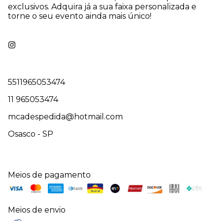
exclusivos. Adquira já a sua faixa personalizada e
torne o seu evento ainda mais único!
5511965053474
11 965053474
mcadespedida@hotmail.com
Osasco - SP
Meios de pagamento
Meios de envio