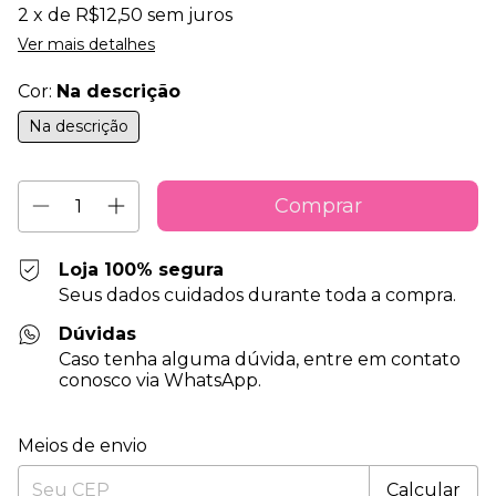
2
x de
R$12,50
sem juros
Ver mais detalhes
Cor:
Na descrição
Na descrição
Loja 100% segura
Seus dados cuidados durante toda a compra.
Dúvidas
Caso tenha alguma dúvida, entre em contato
conosco via WhatsApp.
Entregas para o CEP:
Alterar CEP
Meios de envio
Calcular