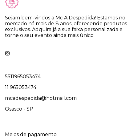
Sejam bem-vindos a Mc A Despedida! Estamos no
mercado há mais de 8 anos, oferecendo produtos
exclusivos. Adquira já a sua faixa personalizada e
torne o seu evento ainda mais único!
5511965053474
11 965053474
mcadespedida@hotmail.com
Osasco - SP
Meios de pagamento