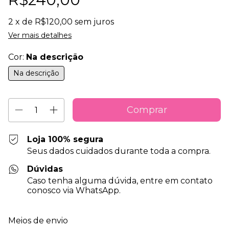
2
x de
R$120,00
sem juros
Ver mais detalhes
Cor:
Na descrição
Na descrição
Loja 100% segura
Seus dados cuidados durante toda a compra.
Dúvidas
Caso tenha alguma dúvida, entre em contato
conosco via WhatsApp.
Entregas para o CEP:
Alterar CEP
Meios de envio