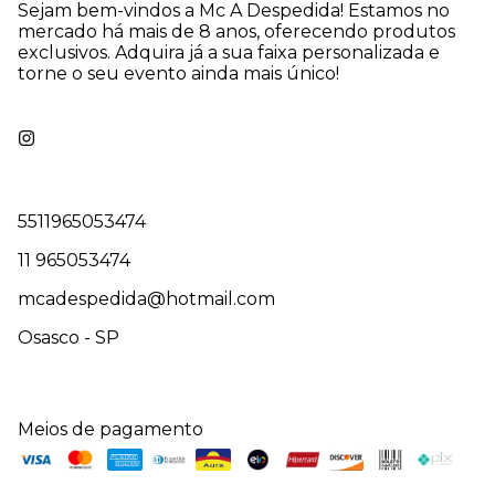
Sejam bem-vindos a Mc A Despedida! Estamos no
mercado há mais de 8 anos, oferecendo produtos
exclusivos. Adquira já a sua faixa personalizada e
torne o seu evento ainda mais único!
5511965053474
11 965053474
mcadespedida@hotmail.com
Osasco - SP
Meios de pagamento